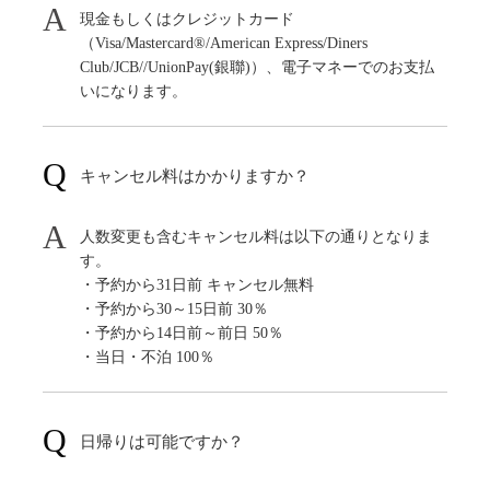
現金もしくはクレジットカード
（Visa/Mastercard®/American Express/Diners
Club/JCB//UnionPay(銀聯)）、電子マネーでのお支払
いになります。
キャンセル料はかかりますか？
人数変更も含むキャンセル料は以下の通りとなりま
す。
・予約から31日前 キャンセル無料
・予約から30～15日前 30％
・予約から14日前～前日 50％
・当日・不泊 100％
日帰りは可能ですか？