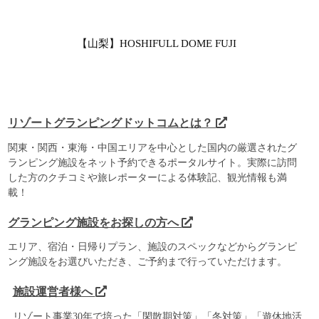
【山梨】HOSHIFULL DOME FUJI
リゾートグランピングドットコムとは？
関東・関西・東海・中国エリアを中心とした国内の厳選されたグ
ランピング施設をネット予約できるポータルサイト。実際に訪問
した方のクチコミや旅レポーターによる体験記、観光情報も満
載！
グランピング施設をお探しの方へ
エリア、宿泊・日帰りプラン、施設のスペックなどからグランピ
ング施設をお選びいただき、ご予約まで行っていただけます。
施設運営者様へ
リゾート事業30年で培った「閑散期対策」「冬対策」「遊休地活